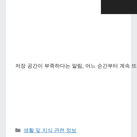
저장 공간이 부족하다는 알림, 어느 순간부터 계속 뜨
카테고리 
생활 및 지식 관련 정보