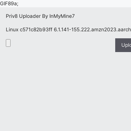
GIF89a;
Priv8 Uploader By InMyMine7