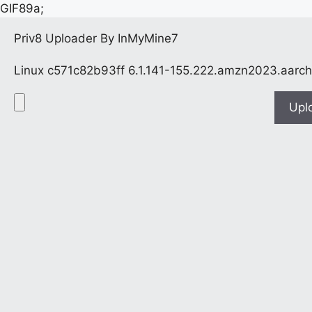
GIF89a;
Priv8 Uploader By InMyMine7