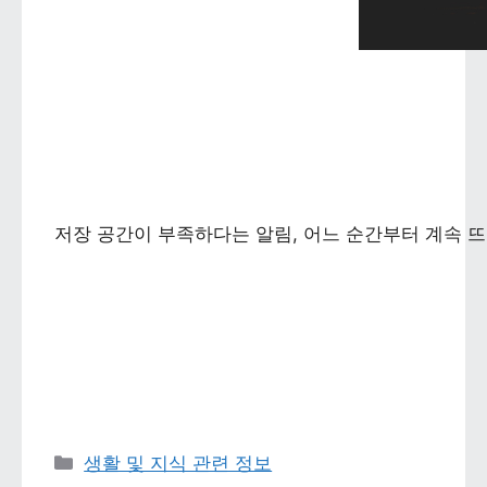
저장 공간이 부족하다는 알림, 어느 순간부터 계속 뜨
카테고리 
생활 및 지식 관련 정보