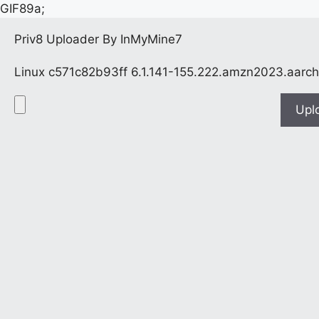
GIF89a;
Priv8 Uploader By InMyMine7