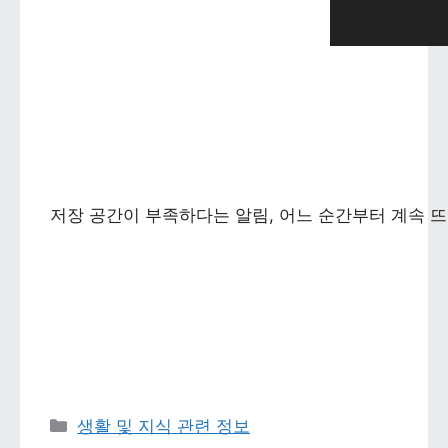
저장 공간이 부족하다는 알림, 어느 순간부터 계속 뜨
카테고리 
생활 및 지식 관련 정보