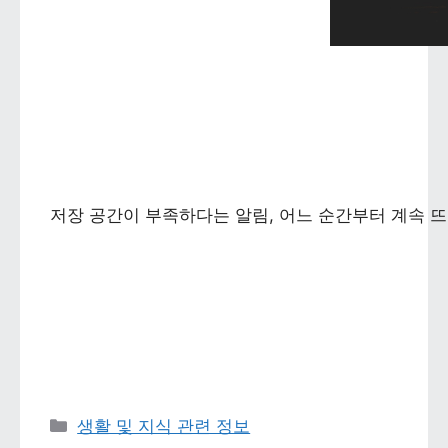
저장 공간이 부족하다는 알림, 어느 순간부터 계속 뜨
카테고리 
생활 및 지식 관련 정보