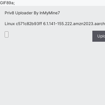
GIF89a;
Priv8 Uploader By InMyMine7