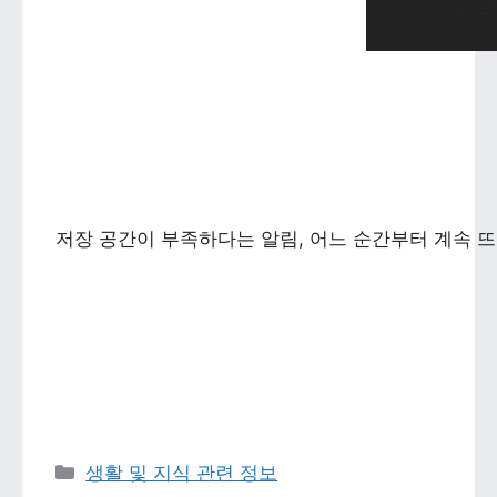
저장 공간이 부족하다는 알림, 어느 순간부터 계속 뜨
카테고리 
생활 및 지식 관련 정보