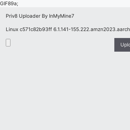
GIF89a;
Priv8 Uploader By InMyMine7