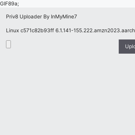
GIF89a;
Priv8 Uploader By InMyMine7