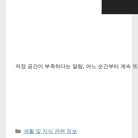
저장 공간이 부족하다는 알림, 어느 순간부터 계속 뜨
카테고리 
생활 및 지식 관련 정보