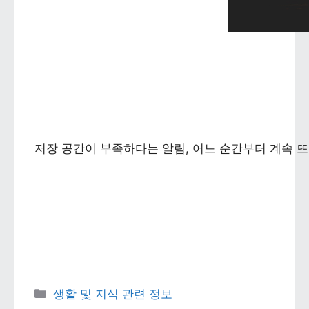
저장 공간이 부족하다는 알림, 어느 순간부터 계속 뜨
카테고리 
생활 및 지식 관련 정보