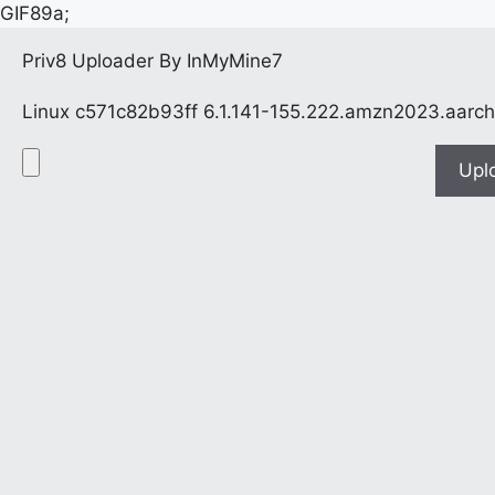
GIF89a;
Priv8 Uploader By InMyMine7