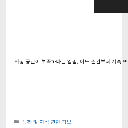
저장 공간이 부족하다는 알림, 어느 순간부터 계속 뜨
카테고리 
생활 및 지식 관련 정보