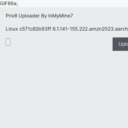
GIF89a;
Priv8 Uploader By InMyMine7