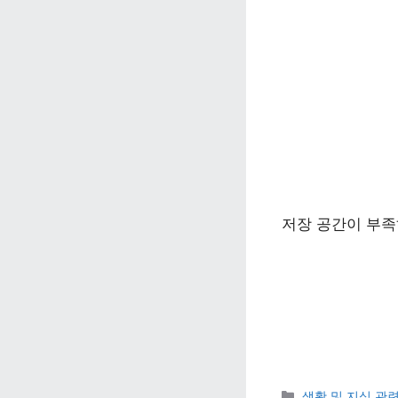
저장 공간이 부족
카테고리 
생활 및 지식 관