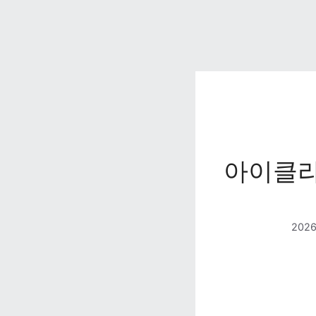
아이클라
202