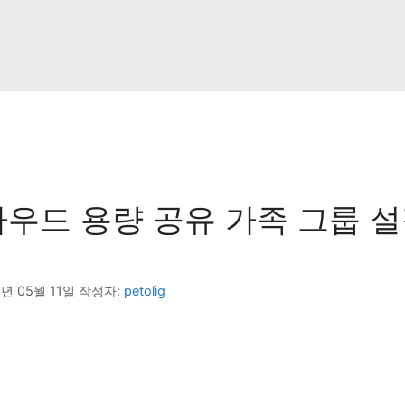
우드 용량 공유 가족 그룹 설
6년 05월 11일
작성자: 
petolig