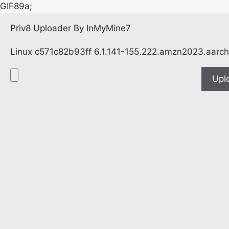
GIF89a;
Priv8 Uploader By InMyMine7