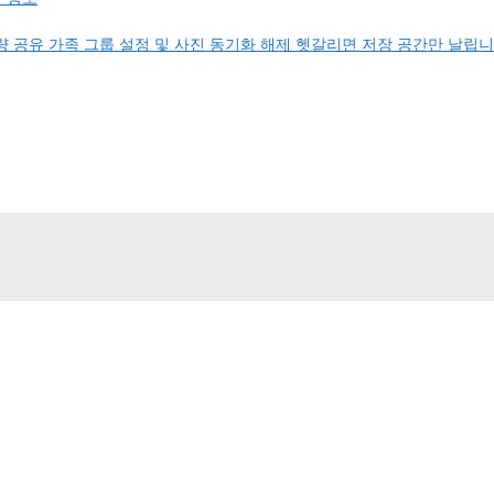
 공유 가족 그룹 설정 및 사진 동기화 해제 헷갈리면 저장 공간만 날립