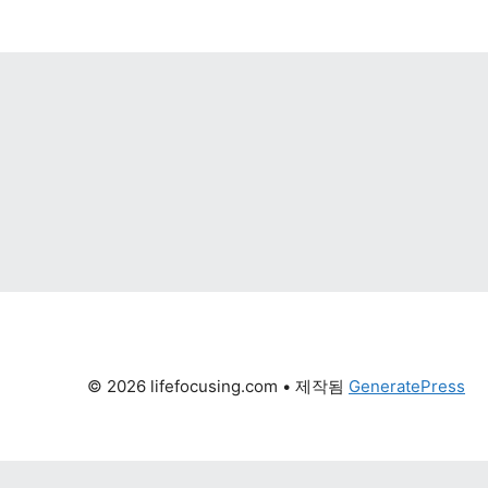
© 2026 lifefocusing.com
 • 제작됨 
GeneratePress