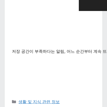
저장 공간이 부족하다는 알림, 어느 순간부터 계속 뜨
카테고리 
생활 및 지식 관련 정보