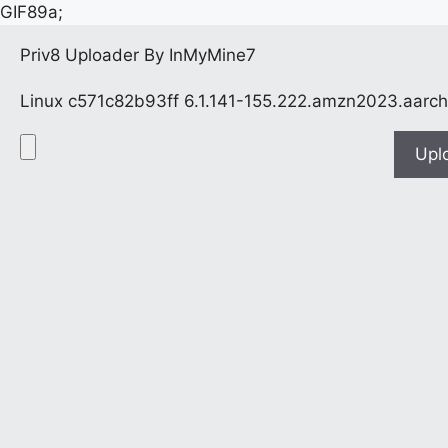
GIF89a;
Priv8 Uploader By InMyMine7