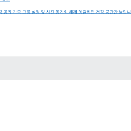
 공유 가족 그룹 설정 및 사진 동기화 해제 헷갈리면 저장 공간만 날립