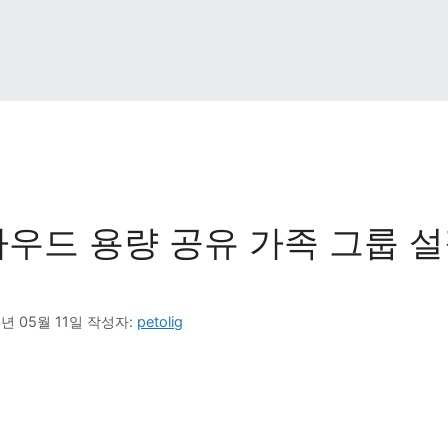
우드 용량 공유 가족 그룹 설
6년 05월 11일
작성자: 
petolig