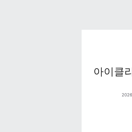
아이클라
202