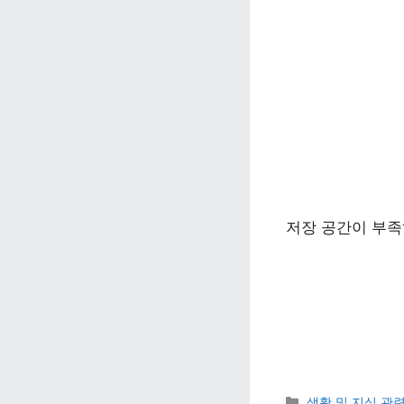
저장 공간이 부족
카테고리 
생활 및 지식 관