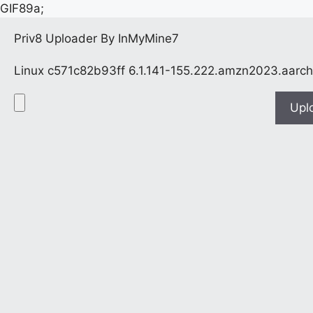
GIF89a;
Priv8 Uploader By InMyMine7