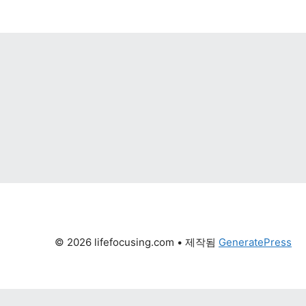
© 2026 lifefocusing.com
 • 제작됨 
GeneratePress