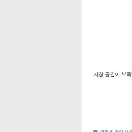
저장 공간이 부족
카테고리 
생활 및 지식 관