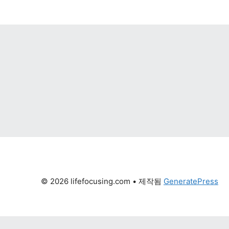
© 2026 lifefocusing.com
 • 제작됨 
GeneratePress