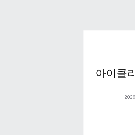
아이클라
202