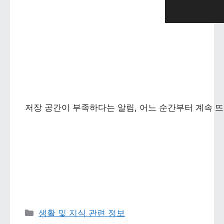
저장 공간이 부족하다는 알림, 어느 순간부터 계속 뜨
카테고리 
생활 및 지식 관련 정보