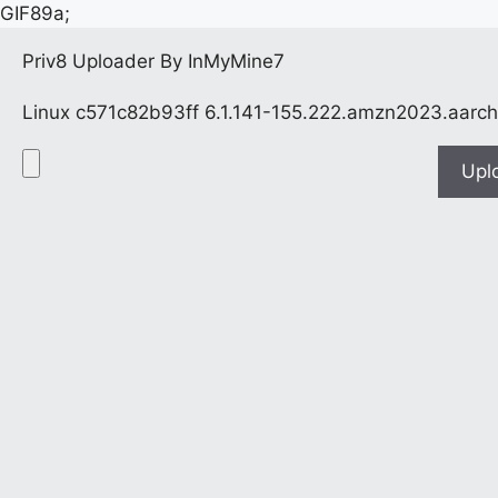
GIF89a;
Priv8 Uploader By InMyMine7