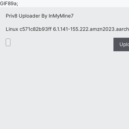
GIF89a;
Priv8 Uploader By InMyMine7