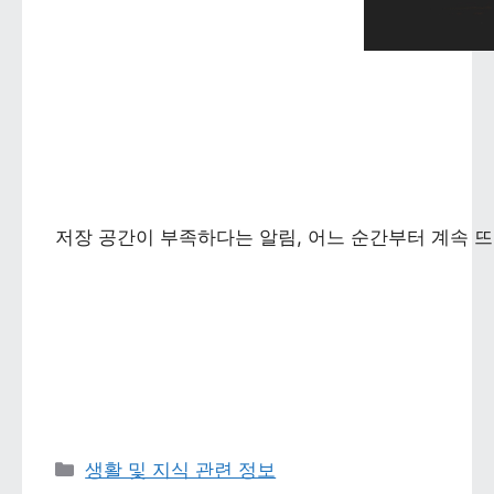
저장 공간이 부족하다는 알림, 어느 순간부터 계속 뜨
카테고리 
생활 및 지식 관련 정보