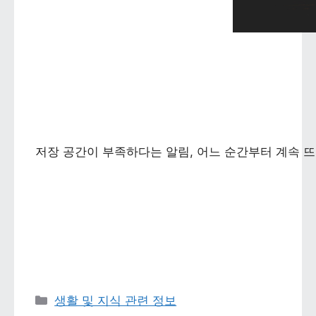
저장 공간이 부족하다는 알림, 어느 순간부터 계속 뜨
카테고리 
생활 및 지식 관련 정보