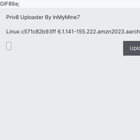
GIF89a;
Priv8 Uploader By InMyMine7