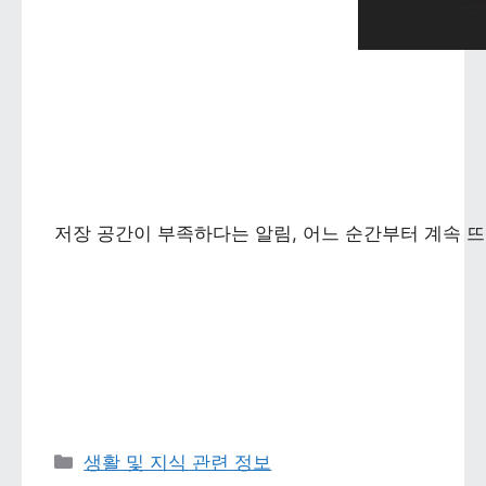
저장 공간이 부족하다는 알림, 어느 순간부터 계속 뜨
카테고리 
생활 및 지식 관련 정보