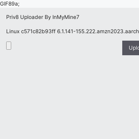
GIF89a;
Priv8 Uploader By InMyMine7