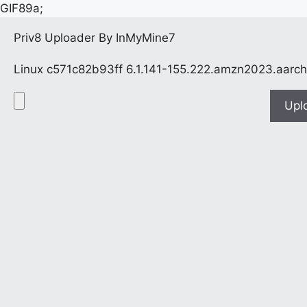
GIF89a;
Priv8 Uploader By InMyMine7