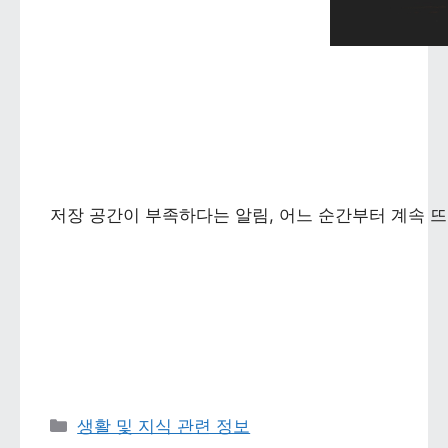
저장 공간이 부족하다는 알림, 어느 순간부터 계속 뜨
카테고리 
생활 및 지식 관련 정보