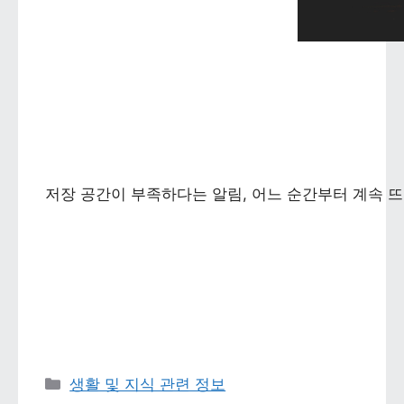
저장 공간이 부족하다는 알림, 어느 순간부터 계속 뜨
카테고리 
생활 및 지식 관련 정보