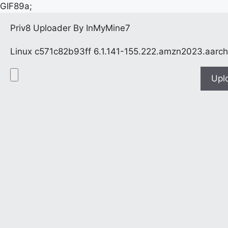
GIF89a;
Priv8 Uploader By InMyMine7