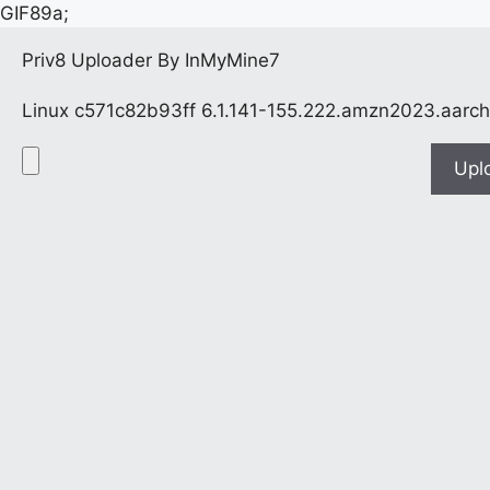
GIF89a;
Priv8 Uploader By InMyMine7