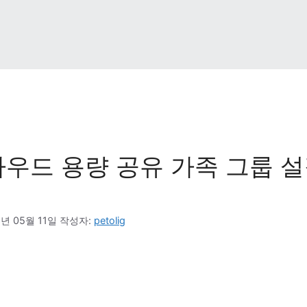
우드 용량 공유 가족 그룹 설
6년 05월 11일
작성자: 
petolig