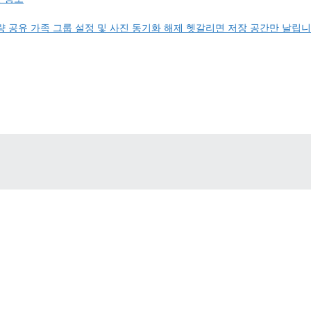
 공유 가족 그룹 설정 및 사진 동기화 해제 헷갈리면 저장 공간만 날립