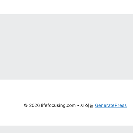
© 2026 lifefocusing.com
 • 제작됨 
GeneratePress