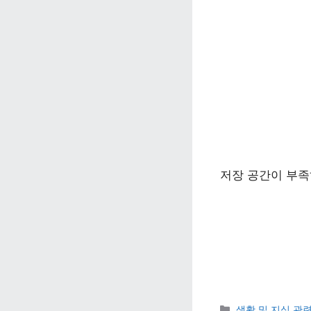
저장 공간이 부족
카테고리 
생활 및 지식 관