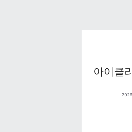
아이클라
202