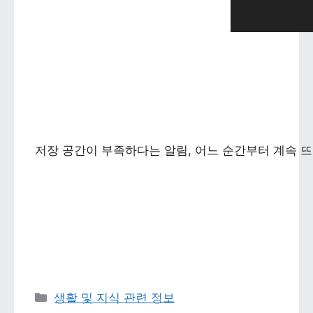
저장 공간이 부족하다는 알림, 어느 순간부터 계속 뜨
카테고리 
생활 및 지식 관련 정보