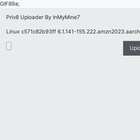
GIF89a;
Priv8 Uploader By InMyMine7