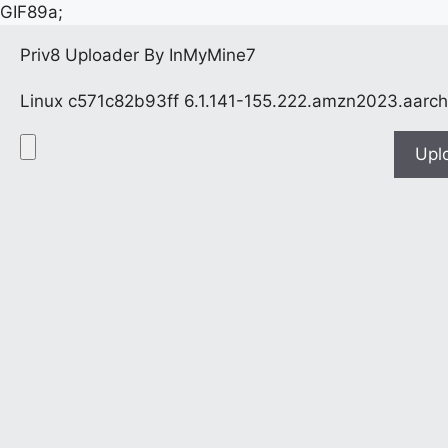
GIF89a;
Priv8 Uploader By InMyMine7