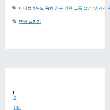
태그 
아이클라우드 용량 공유 가족 그룹 설정 및 사진
댓글 남기기
페이지
1
페이지
2
…
페이지
105