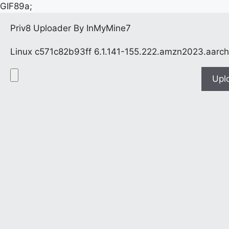
GIF89a;
Priv8 Uploader By InMyMine7