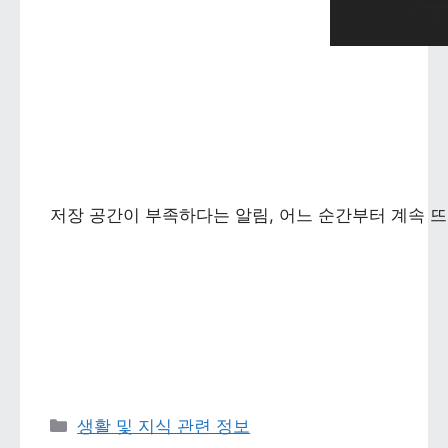
저장 공간이 부족하다는 알림, 어느 순간부터 계속 뜨
카테고리 
생활 및 지식 관련 정보