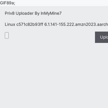
GIF89a;
Priv8 Uploader By InMyMine7