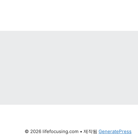
© 2026 lifefocusing.com
 • 제작됨 
GeneratePress