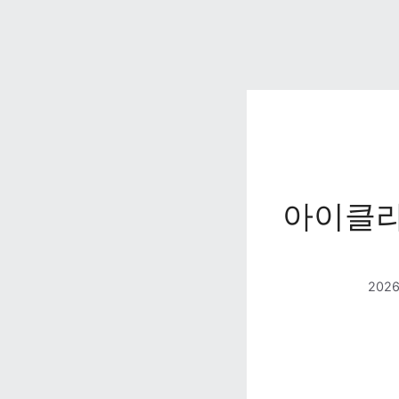
아이클라
202