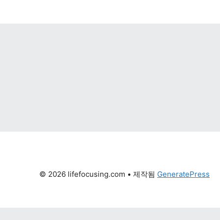
© 2026 lifefocusing.com
 • 제작됨 
GeneratePress