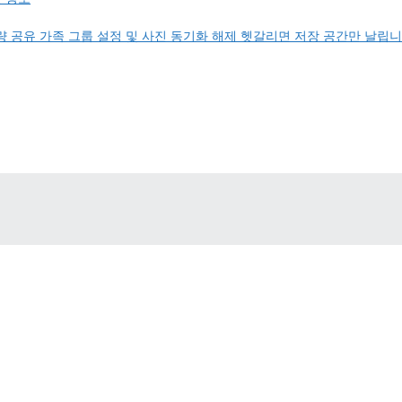
 공유 가족 그룹 설정 및 사진 동기화 해제 헷갈리면 저장 공간만 날립