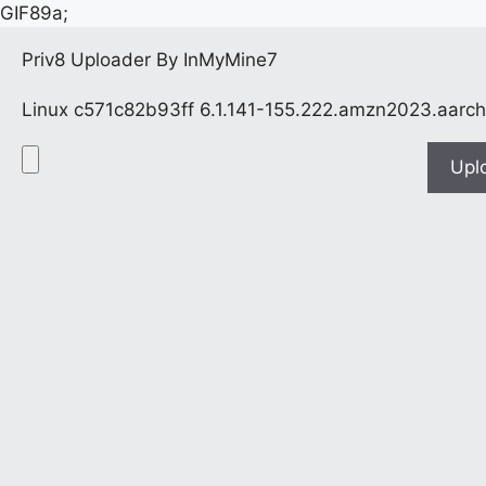
GIF89a;
Priv8 Uploader By InMyMine7