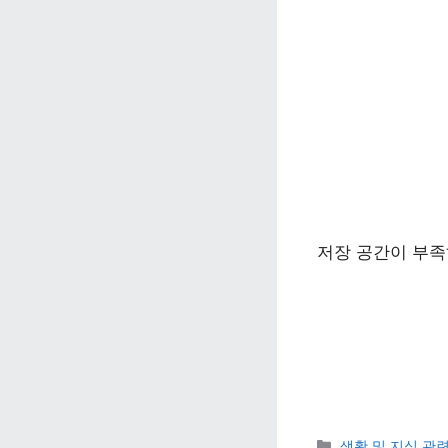
저장 공간이 부족
카테고리 
생활 및 지식 관