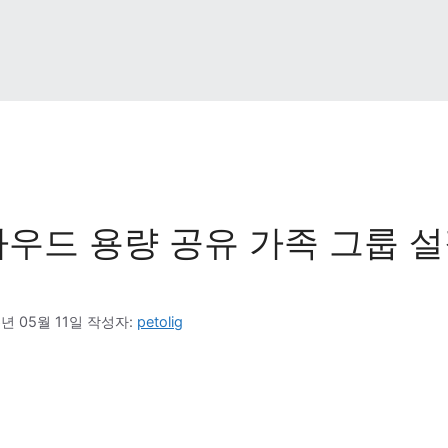
우드 용량 공유 가족 그룹 설
6년 05월 11일
작성자: 
petolig