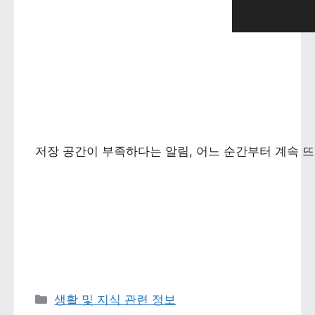
저장 공간이 부족하다는 알림, 어느 순간부터 계속 뜨
카테고리 
생활 및 지식 관련 정보