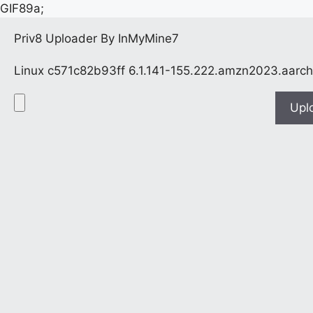
GIF89a;
Priv8 Uploader By InMyMine7