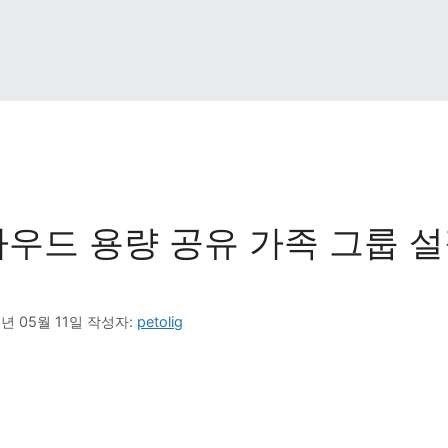
우드 용량 공유 가족 그룹 설
6년 05월 11일
작성자: 
petolig