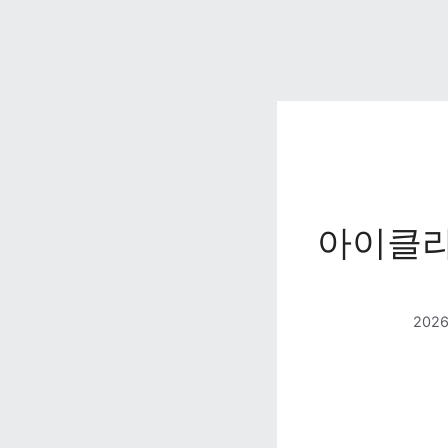
아이클라
202