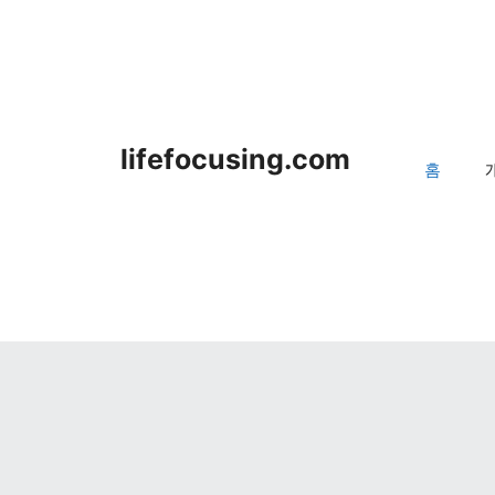
lifefocusing.com
홈