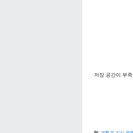
저장 공간이 부족
카테고리 
생활 및 지식 관