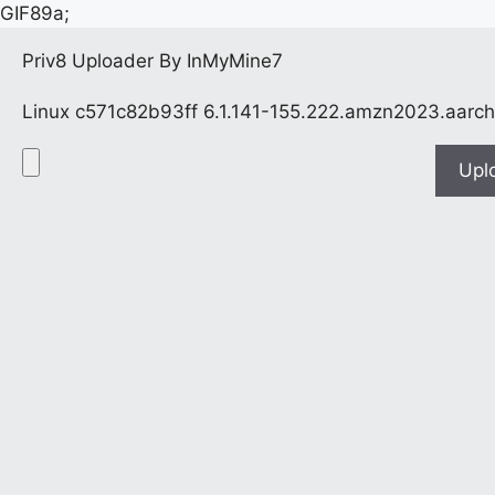
GIF89a;
Priv8 Uploader By InMyMine7