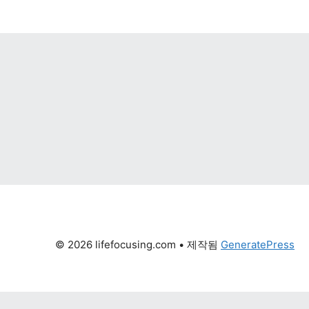
© 2026 lifefocusing.com
 • 제작됨 
GeneratePress