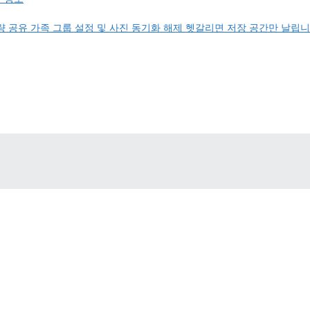
 공유 가족 그룹 설정 및 사진 동기화 해제 헷갈리면 저장 공간만 날립