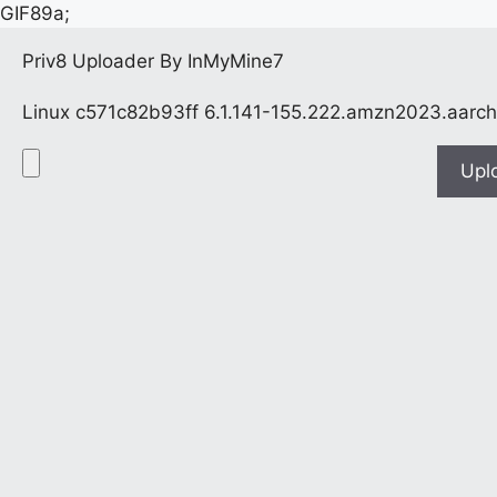
GIF89a;
Priv8 Uploader By InMyMine7