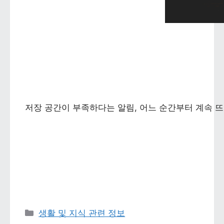
저장 공간이 부족하다는 알림, 어느 순간부터 계속 뜨
카테고리 
생활 및 지식 관련 정보