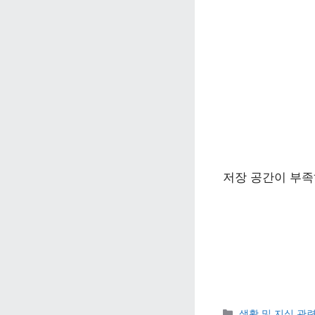
저장 공간이 부족
카테고리 
생활 및 지식 관