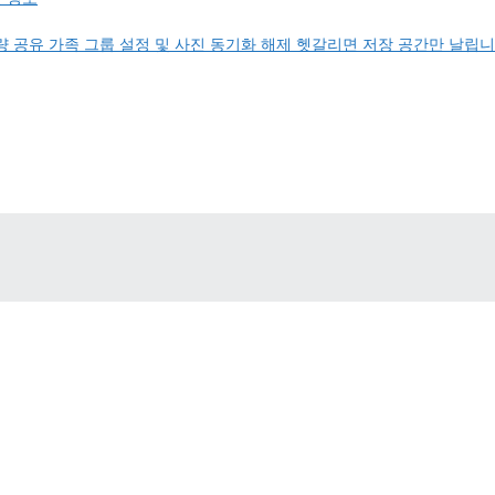
 공유 가족 그룹 설정 및 사진 동기화 해제 헷갈리면 저장 공간만 날립