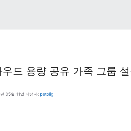
우드 용량 공유 가족 그룹 설
6년 05월 11일
작성자: 
petolig