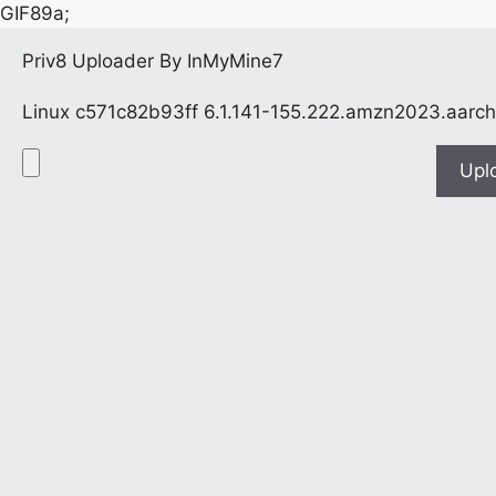
GIF89a;
Priv8 Uploader By InMyMine7