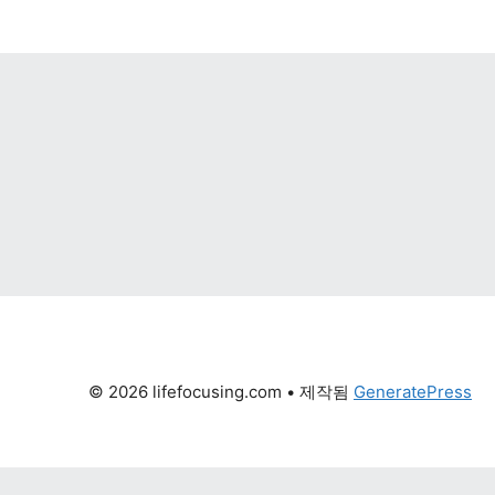
© 2026 lifefocusing.com
 • 제작됨 
GeneratePress