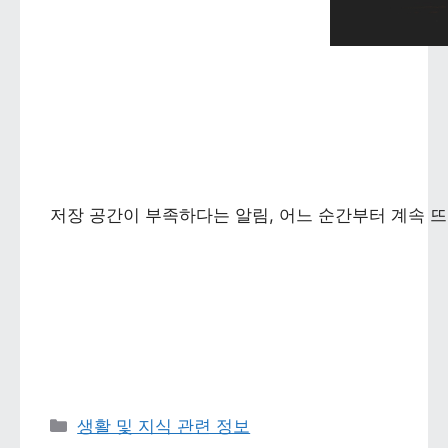
저장 공간이 부족하다는 알림, 어느 순간부터 계속 뜨
카테고리 
생활 및 지식 관련 정보