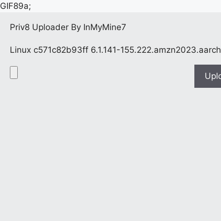
GIF89a;
Priv8 Uploader By InMyMine7