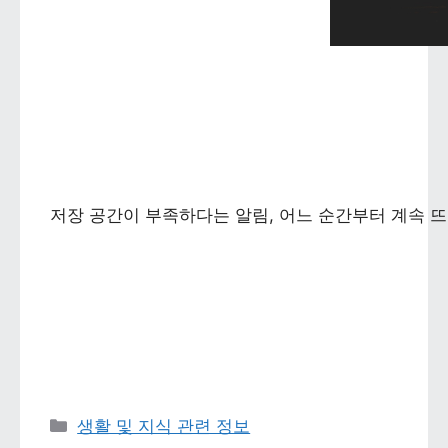
저장 공간이 부족하다는 알림, 어느 순간부터 계속 뜨
카테고리 
생활 및 지식 관련 정보