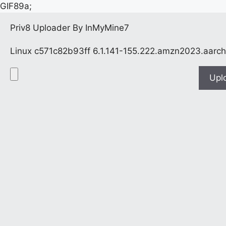
GIF89a;
Priv8 Uploader By InMyMine7