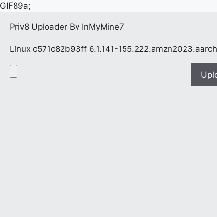
GIF89a;
Priv8 Uploader By InMyMine7