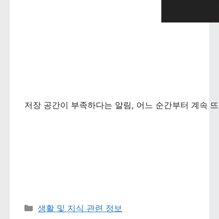
저장 공간이 부족하다는 알림, 어느 순간부터 계속 뜨
카테고리 
생활 및 지식 관련 정보