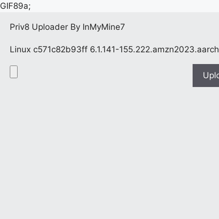
GIF89a;
Priv8 Uploader By InMyMine7