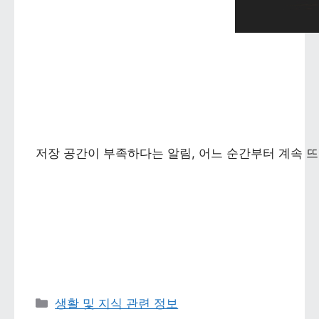
저장 공간이 부족하다는 알림, 어느 순간부터 계속 뜨
카테고리 
생활 및 지식 관련 정보