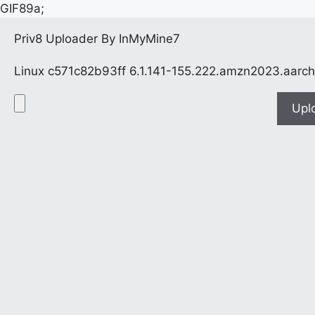
GIF89a;
Priv8 Uploader By InMyMine7