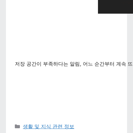
저장 공간이 부족하다는 알림, 어느 순간부터 계속 뜨
카테고리 
생활 및 지식 관련 정보