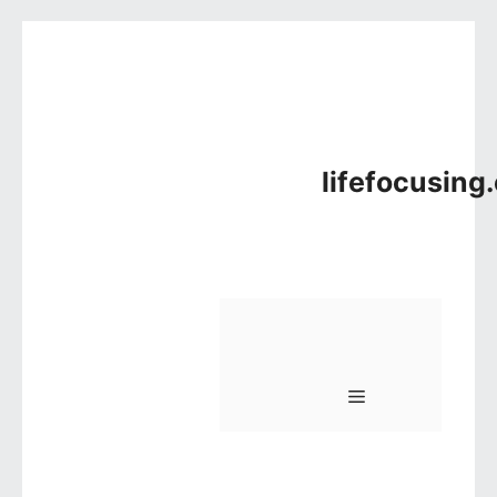
컨텐츠로 건너뛰기
lifefocusing
메뉴