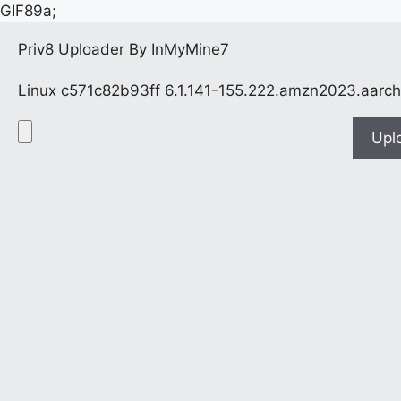
GIF89a;
Priv8 Uploader By InMyMine7