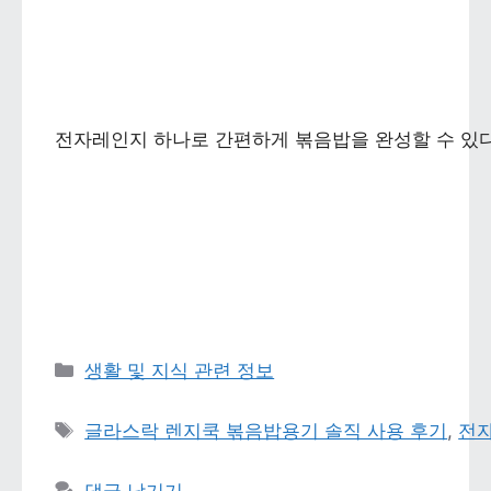
전자레인지 하나로 간편하게 볶음밥을 완성할 수 있다는
카테고리 
생활 및 지식 관련 정보
태그 
글라스락 렌지쿡 볶음밥용기 솔직 사용 후기
, 
전자