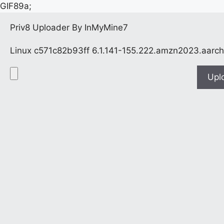
GIF89a;
Priv8 Uploader By InMyMine7