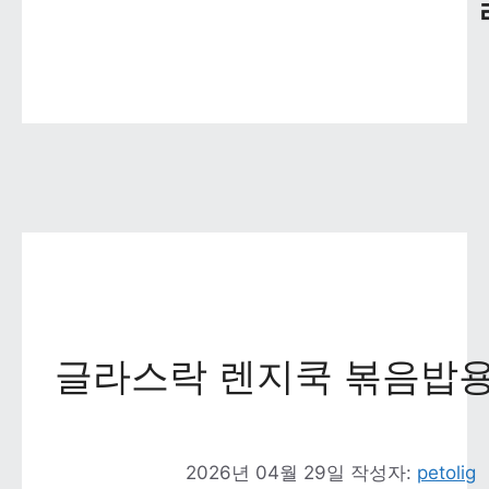
글라스락 렌지쿡 볶음밥용
2026년 04월 29일
작성자: 
petolig