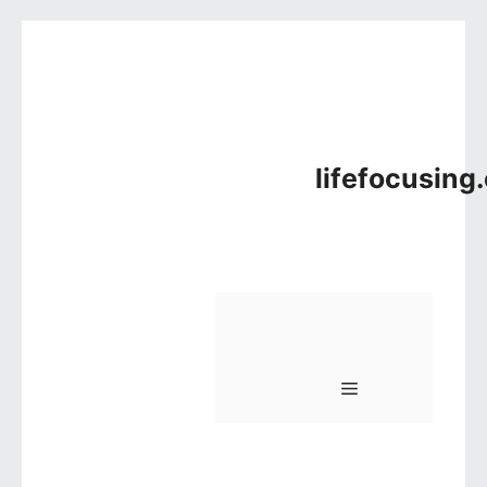
컨텐츠로 건너뛰기
lifefocusing
메뉴