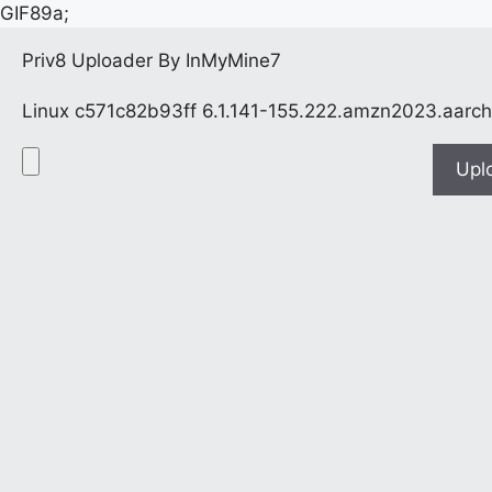
GIF89a;
Priv8 Uploader By InMyMine7