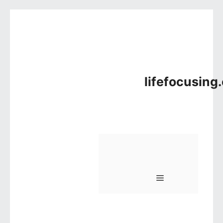
컨텐츠로 건너뛰기
lifefocusing
메뉴