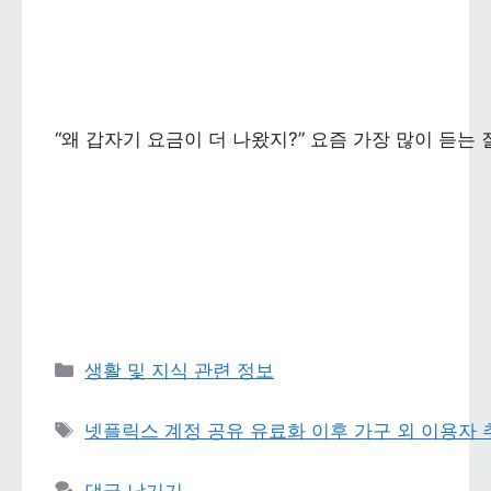
“왜 갑자기 요금이 더 나왔지?” 요즘 가장 많이 듣
카테고리 
생활 및 지식 관련 정보
태그 
넷플릭스 계정 공유 유료화 이후 가구 외 이용자 