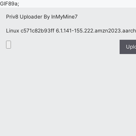
GIF89a;
Priv8 Uploader By InMyMine7