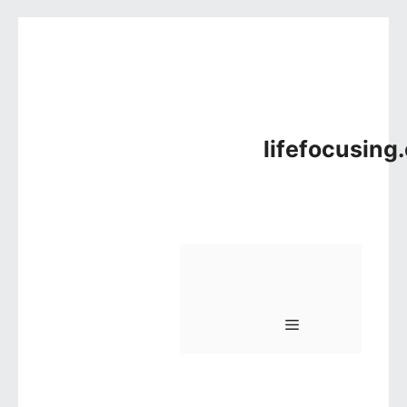
컨텐츠로 건너뛰기
lifefocusing
메뉴