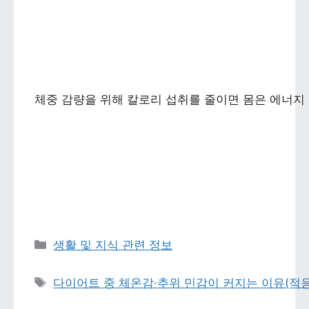
체중 감량을 위해 칼로리 섭취를 줄이면 몸은 에너지 
카테고리 
생활 및 지식 관련 정보
태그 
다이어트 중 체온감·추위 민감이 커지는 이유(적응