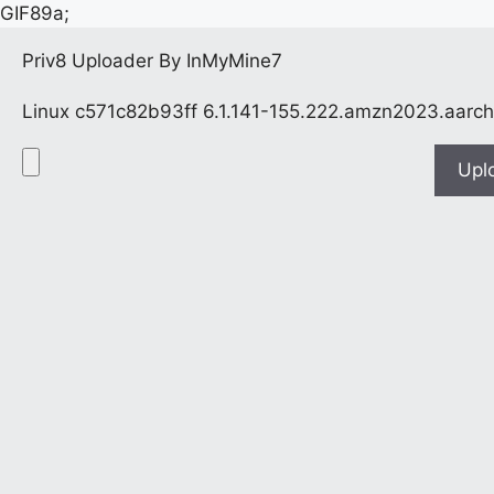
GIF89a;
Priv8 Uploader By InMyMine7