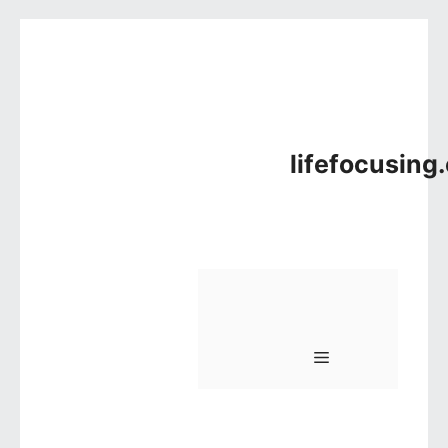
컨텐츠로 건너뛰기
lifefocusing
메뉴