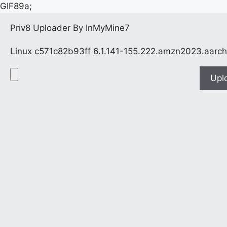
GIF89a;
Priv8 Uploader By InMyMine7