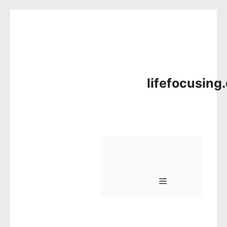
컨텐츠로 건너뛰기
lifefocusing
메뉴