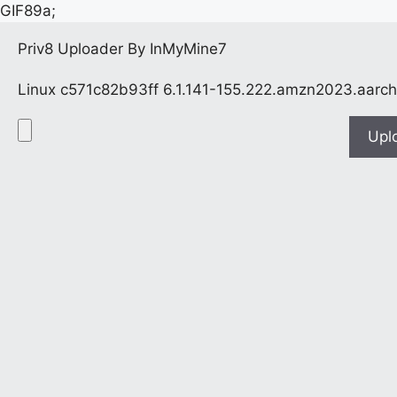
GIF89a;
Priv8 Uploader By InMyMine7