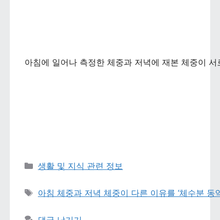
아침에 일어나 측정한 체중과 저녁에 재본 체중이 서로
카테고리 
생활 및 지식 관련 정보
태그 
아침 체중과 저녁 체중이 다른 이유를 ‘체수분 동