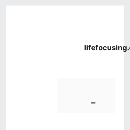
컨텐츠로 건너뛰기
lifefocusing
메뉴