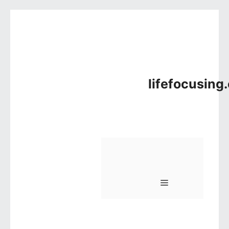
컨텐츠로 건너뛰기
lifefocusing
메뉴