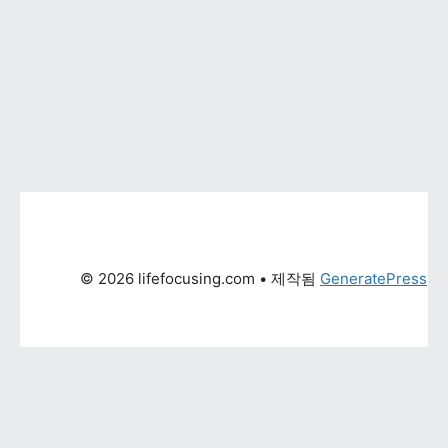
© 2026 lifefocusing.com
 • 제작됨 
GeneratePress