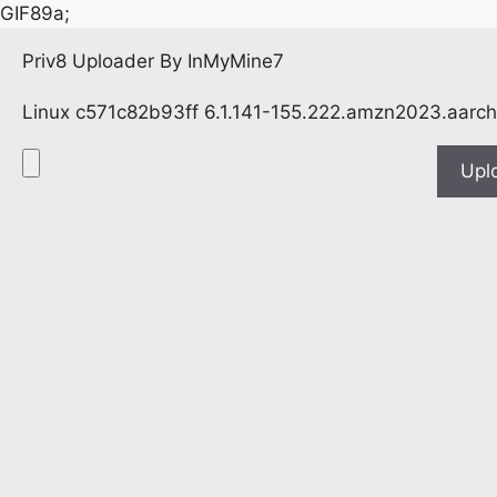
GIF89a;
Priv8 Uploader By InMyMine7