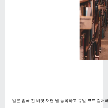
일본 입국 전 비짓 재팬 웹 등록하고 큐알 코드 캡처