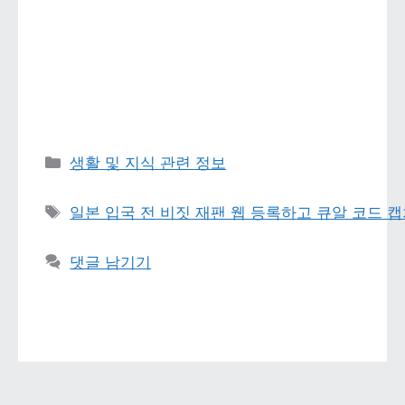
카테고리 
생활 및 지식 관련 정보
태그 
일본 입국 전 비짓 재팬 웹 등록하고 큐알 코드 캡
댓글 남기기