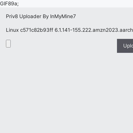
GIF89a;
Priv8 Uploader By InMyMine7