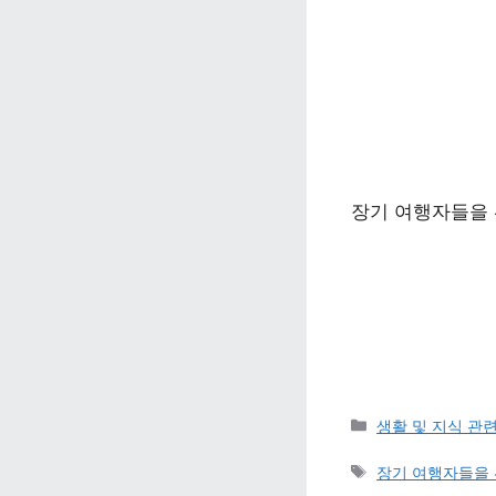
장기 여행자들을 
카테고리 
생활 및 지식 관
태그 
장기 여행자들을 