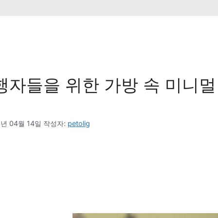
행자들을 위한 가방 속 미니멀
6년 04월 14일
작성자: 
petolig