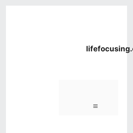
컨텐츠로 건너뛰기
lifefocusing
메뉴