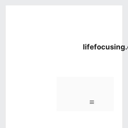
컨텐츠로 건너뛰기
lifefocusing
메뉴