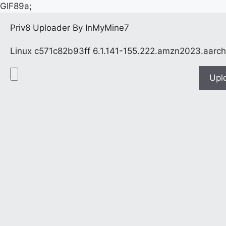
GIF89a;
Priv8 Uploader By InMyMine7