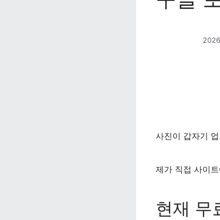
202
사진이 갑자기 업
제가 직접 사이트
현재 무