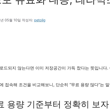
6년 05월 10일
작성자: 
petolig
로드되지 않는다면 이미 저장공간이 가득 찼다는 뜻입니다. 예
에 접속해 조건을 비교해보니, 단순히 “무료 용량 많다”는 
료 용량 기준부터 정확히 보자