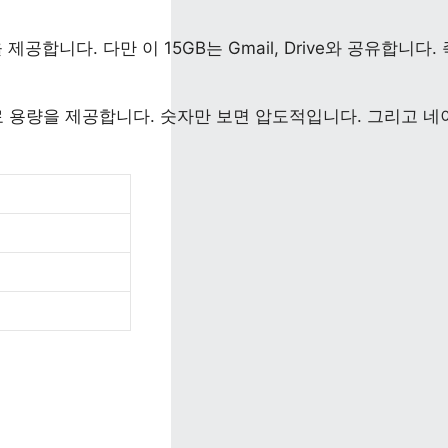
을 제공합니다. 다만 이 15GB는 Gmail, Drive와 공유
 무료 용량을 제공합니다. 숫자만 보면 압도적입니다. 그리고 
네이