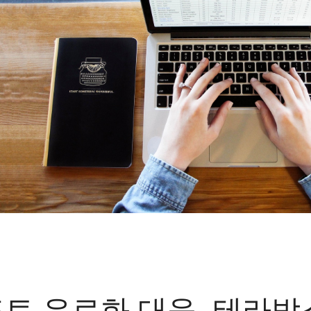
포토 유료화 대응, 테라