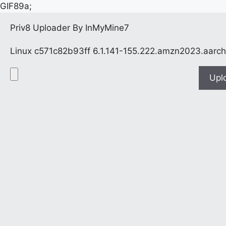
GIF89a;
Priv8 Uploader By InMyMine7