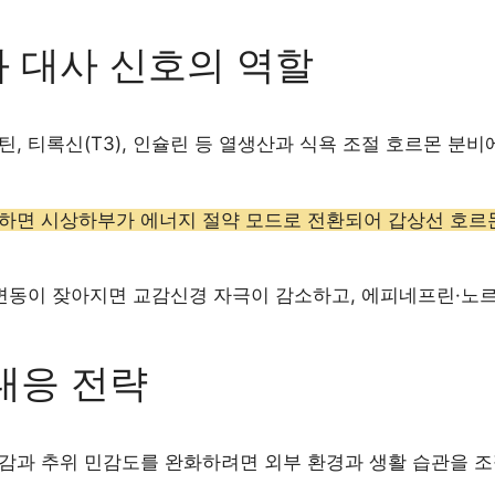
 대사 신호의 역할
, 티록신(T3), 인슐린 등 열생산과 식욕 조절 호르몬 분비
하면 시상하부가 에너지 절약 모드로 전환되어 갑상선 호르몬
 변동이 잦아지면 교감신경 자극이 감소하고, 에피네프린·노
대응 전략
감과 추위 민감도를 완화하려면 외부 환경과 생활 습관을 조