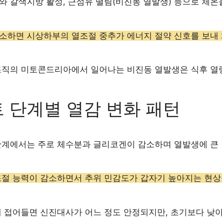
와 갈색지방 활성, 근섬유 떨림(비진동 열발생) 등으로 체온
소하면 시상하부의 열조절 중추가 에너지 절약 신호를 보내 
조직의 미토콘드리아에서 일어나는 비진동 열발생은 식후 열량 
 단계별 열감 변화 패턴
단계에서는 주로 체수분과 글리코겐이 감소하며 열발생에 큰 
조절 능력이 감소하면서 추위 민감도가 갑자기 높아지는 현상
에 접어들면 신진대사가 어느 정도 안정되지만, 초기보다 낮