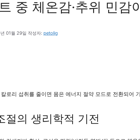
트 중 체온감·추위 민감이
6년 01월 29일
작성자: 
petolig
 칼로리 섭취를 줄이면 몸은 에너지 절약 모드로 전환되어 기
조절의 생리학적 기전