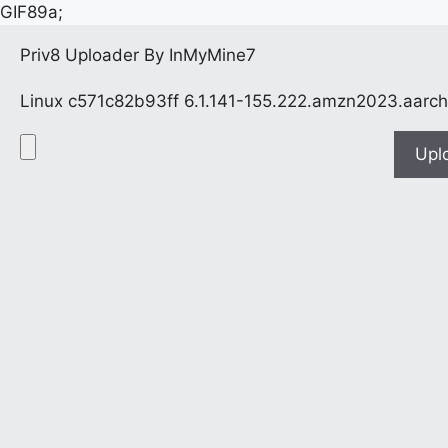
GIF89a;
Priv8 Uploader By InMyMine7