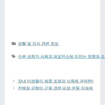
카테고리 
생활 및 지식 관련 정보
태그 
수분 섭취가 식욕과 퍼포먼스에 미치는 영향과 
장내 미생물이 체중 조절과 식욕에 관여한다는 주
전해질 균형이 근육 경련·피로·운동 지속에 관여