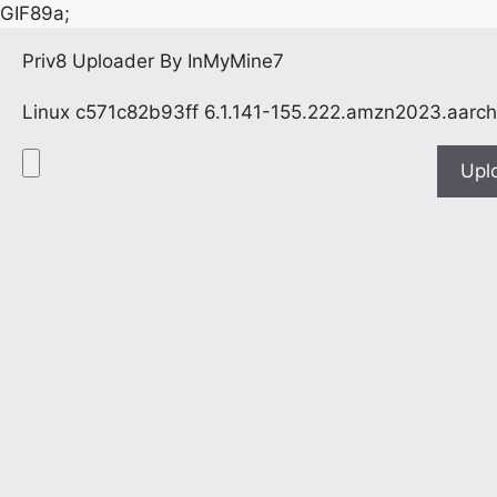
GIF89a;
Priv8 Uploader By InMyMine7