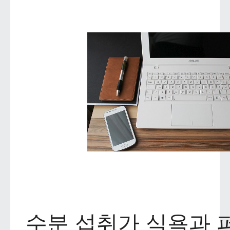
수분 섭취가 식욕과 