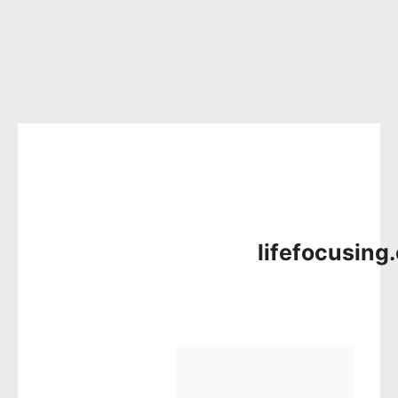
컨텐츠로 건너뛰기
lifefocusing