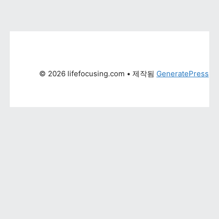
© 2026 lifefocusing.com
 • 제작됨 
GeneratePress