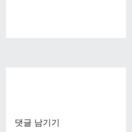
댓글 남기기 