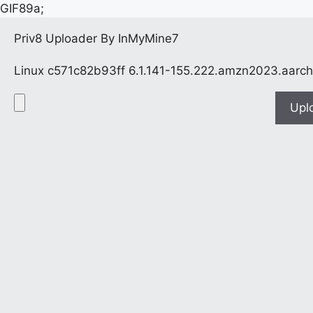
GIF89a;
Priv8 Uploader By InMyMine7