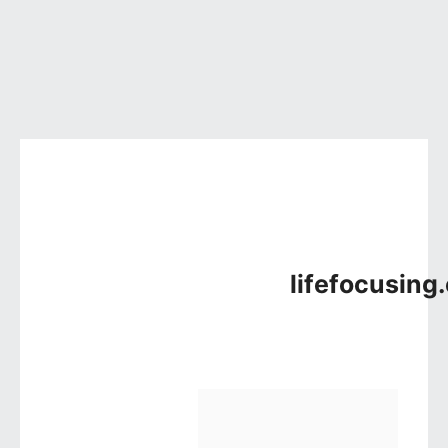
컨텐츠로 건너뛰기
lifefocusing