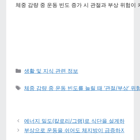
체중 감량 중 운동 빈도 증가 시 관절과 부상 위험이
카테고리 
생활 및 지식 관련 정보
태그 
체중 감량 중 운동 빈도를 늘릴 때 ‘관절/부상’ 
에너지 밀도(칼로리/그램)로 식단을 설계하면 편
부상으로 운동을 쉬어도 체지방이 급증하지 않게 