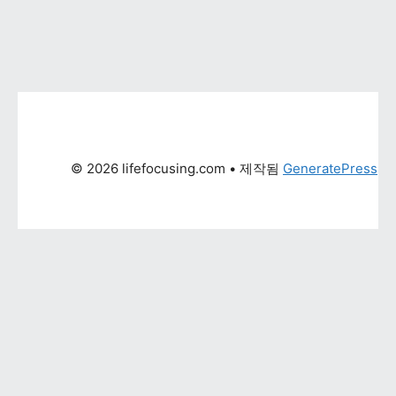
© 2026 lifefocusing.com
 • 제작됨 
GeneratePress