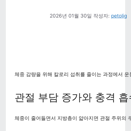
2026년 01월 30일
작성자: 
petolig
체중 감량을 위해 칼로리 섭취를 줄이는 과정에서 운동
관절 부담 증가와 충격 흡
체중이 줄어들면서 지방층이 얇아지면 관절 주위의 쿠