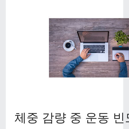
체중 감량 중 운동 빈