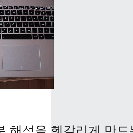
분 해석을 헷갈리게 만드