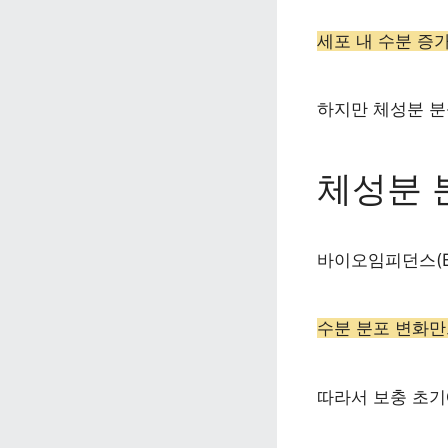
세포 내 수분 증
하지만 체성분 분
체성분 
바이오임피던스(B
수분 분포 변화만
따라서 보충 초기