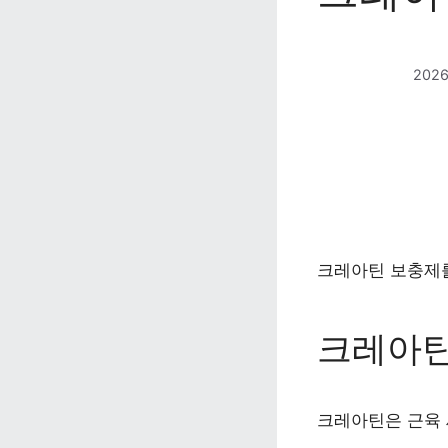
202
크레아틴 보충제를
크레아틴
크레아틴은 근육 