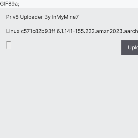
GIF89a;
Priv8 Uploader By InMyMine7