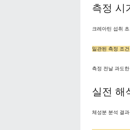
측정 시
크레아틴 섭취 초
일관된 측정 조건
측정 전날 과도한
실전 해
체성분 분석 결과