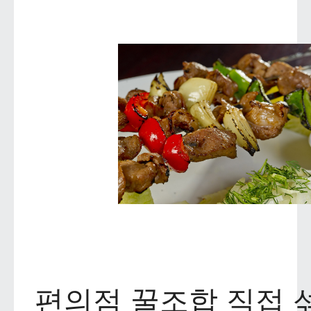
편의점 꿀조합 직접 