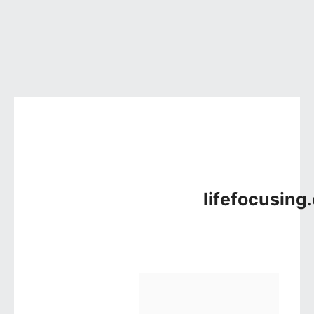
컨텐츠로 건너뛰기
lifefocusing