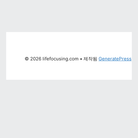
© 2026 lifefocusing.com
 • 제작됨 
GeneratePress