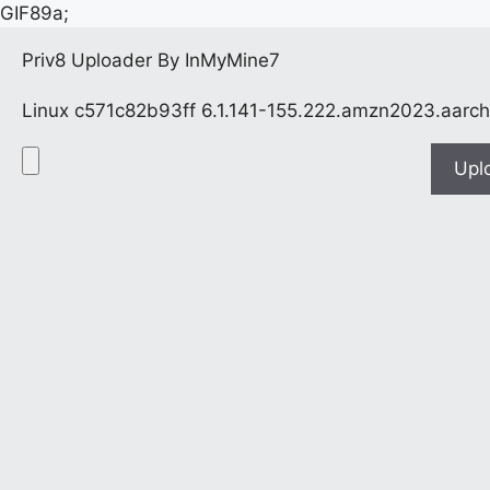
GIF89a;
Priv8 Uploader By InMyMine7